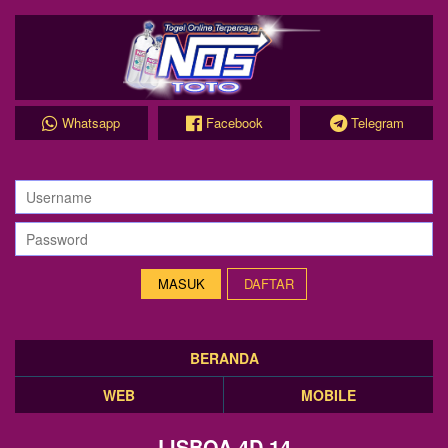
Whatsapp
Facebook
Telegram
DAFTAR
BERANDA
WEB
MOBILE
LISBOA 4D 14