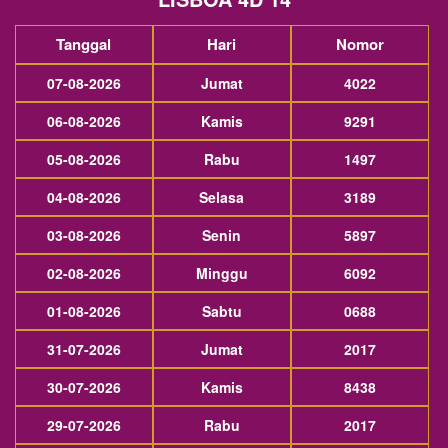
Tanggal
Hari
Nomor
07-08-2026
Jumat
4022
06-08-2026
Kamis
9291
05-08-2026
Rabu
1497
04-08-2026
Selasa
3189
03-08-2026
Senin
5897
02-08-2026
Minggu
6092
01-08-2026
Sabtu
0688
31-07-2026
Jumat
2017
30-07-2026
Kamis
8438
29-07-2026
Rabu
2017