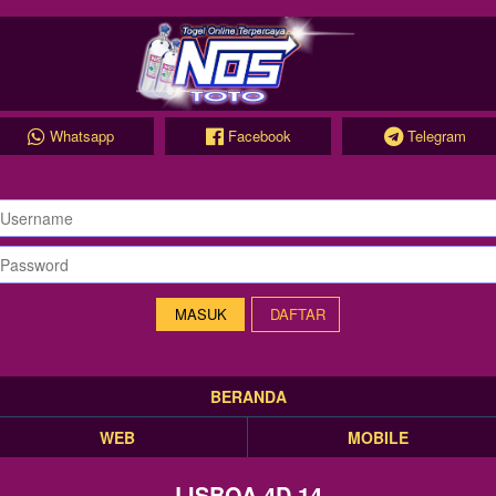
Whatsapp
Facebook
Telegram
DAFTAR
BERANDA
WEB
MOBILE
LISBOA 4D 14