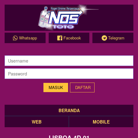
Whatsapp
Facebook
Telegram
DAFTAR
BERANDA
WEB
MOBILE
LISBOA 4D 01