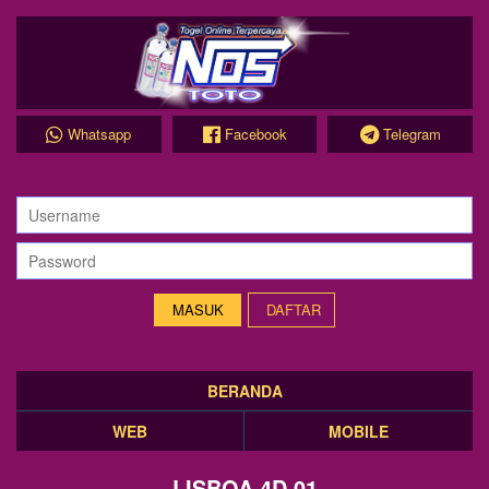
Whatsapp
Facebook
Telegram
DAFTAR
BERANDA
WEB
MOBILE
LISBOA 4D 01