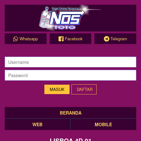
Whatsapp
Facebook
Telegram
DAFTAR
BERANDA
WEB
MOBILE
LISBOA 4D 01