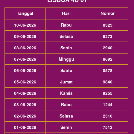
Tanggal
Hari
Nomor
10-06-2026
Rabu
8325
09-06-2026
Selasa
6273
08-06-2026
Senin
2940
07-06-2026
Minggu
8692
06-06-2026
Sabtu
0578
05-06-2026
Jumat
9840
04-06-2026
Kamis
9255
03-06-2026
Rabu
1244
02-06-2026
Selasa
2310
01-06-2026
Senin
7512