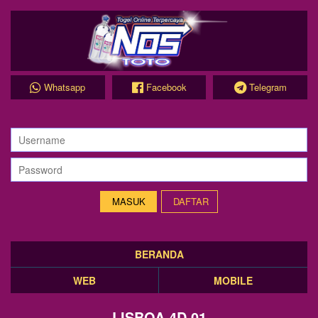
Whatsapp
Facebook
Telegram
DAFTAR
BERANDA
WEB
MOBILE
LISBOA 4D 01