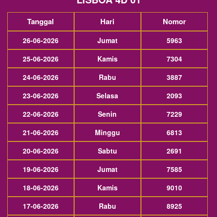
Tanggal
Hari
Nomor
26-06-2026
Jumat
5963
25-06-2026
Kamis
7304
24-06-2026
Rabu
3887
23-06-2026
Selasa
2093
22-06-2026
Senin
7229
21-06-2026
Minggu
6813
20-06-2026
Sabtu
2691
19-06-2026
Jumat
7585
18-06-2026
Kamis
9010
17-06-2026
Rabu
8925