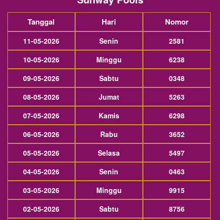
Tanggal
Hari
Nomor
11-05-2026
Senin
2581
10-05-2026
Minggu
6238
09-05-2026
Sabtu
0348
08-05-2026
Jumat
5263
07-05-2026
Kamis
6298
06-05-2026
Rabu
3652
05-05-2026
Selasa
5497
04-05-2026
Senin
0463
03-05-2026
Minggu
9915
02-05-2026
Sabtu
8756