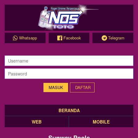
Whatsapp
Facebook
Telegram
DAFTAR
BERANDA
WEB
MOBILE
Sunway Pools