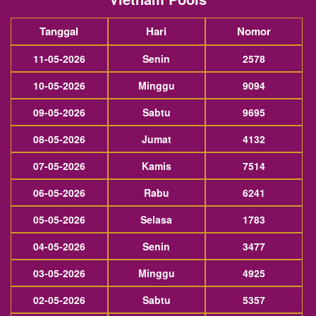
Tanggal
Hari
Nomor
11-05-2026
Senin
2578
10-05-2026
Minggu
9094
09-05-2026
Sabtu
9695
08-05-2026
Jumat
4132
07-05-2026
Kamis
7514
06-05-2026
Rabu
6241
05-05-2026
Selasa
1783
04-05-2026
Senin
3477
03-05-2026
Minggu
4925
02-05-2026
Sabtu
5357