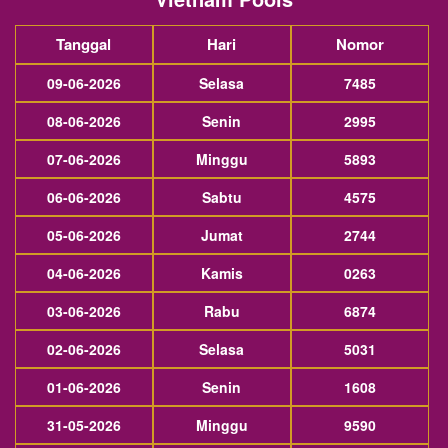
Tanggal
Hari
Nomor
09-06-2026
Selasa
7485
08-06-2026
Senin
2995
07-06-2026
Minggu
5893
06-06-2026
Sabtu
4575
05-06-2026
Jumat
2744
04-06-2026
Kamis
0263
03-06-2026
Rabu
6874
02-06-2026
Selasa
5031
01-06-2026
Senin
1608
31-05-2026
Minggu
9590