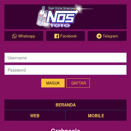
Whatsapp
Facebook
Telegram
DAFTAR
BERANDA
WEB
MOBILE
Grabpools