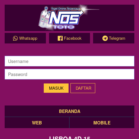
Whatsapp
Facebook
Telegram
DAFTAR
BERANDA
WEB
MOBILE
LISBOA 4D 15