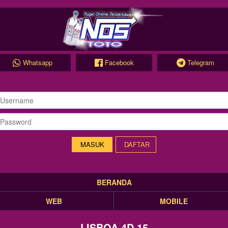
Whatsapp
Facebook
Telegram
DAFTAR
BERANDA
WEB
MOBILE
LISBOA 4D 15