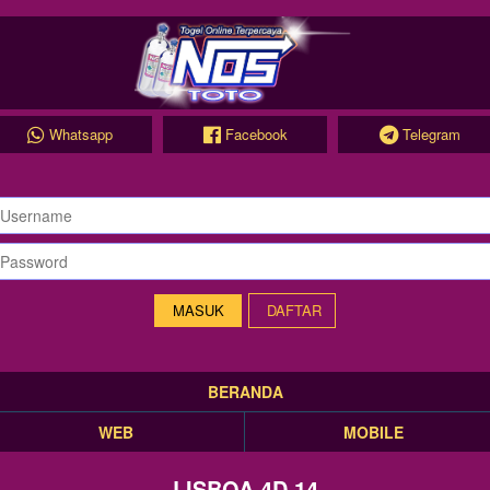
Whatsapp
Facebook
Telegram
DAFTAR
BERANDA
WEB
MOBILE
LISBOA 4D 14