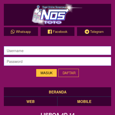
Whatsapp
Facebook
Telegram
DAFTAR
BERANDA
WEB
MOBILE
LISBOA 4D 14