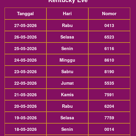
Tanggal
Hari
Nomor
27-05-2026
Rabu
0413
26-05-2026
Selasa
6523
25-05-2026
Senin
6116
24-05-2026
Minggu
8610
23-05-2026
Sabtu
8190
22-05-2026
Jumat
5535
21-05-2026
Kamis
7591
20-05-2026
Rabu
6204
19-05-2026
Selasa
7759
18-05-2026
Senin
0014