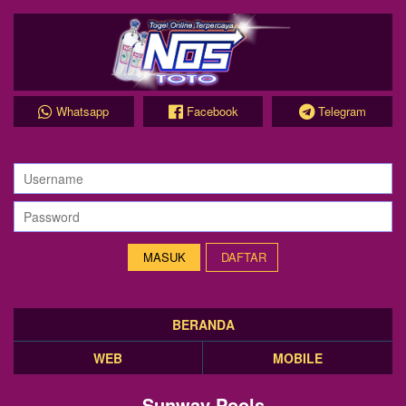
Whatsapp
Facebook
Telegram
DAFTAR
BERANDA
WEB
MOBILE
Sunway Pools