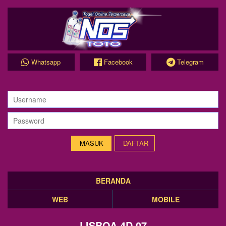
Whatsapp
Facebook
Telegram
DAFTAR
BERANDA
WEB
MOBILE
LISBOA 4D 07