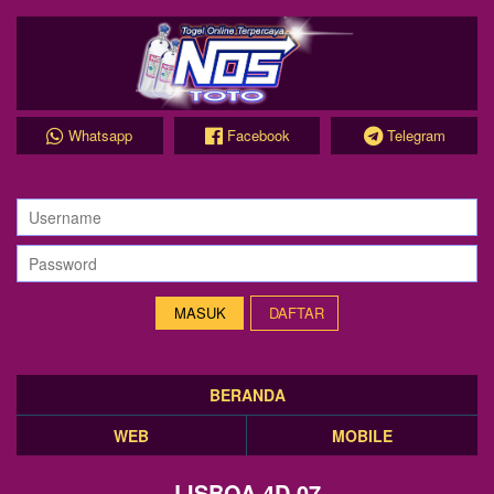
Whatsapp
Facebook
Telegram
DAFTAR
BERANDA
WEB
MOBILE
LISBOA 4D 07