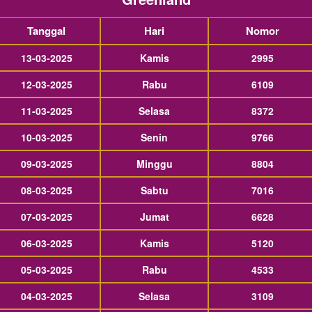
Tanggal
Hari
Nomor
13-03-2025
Kamis
2995
12-03-2025
Rabu
6109
11-03-2025
Selasa
8372
10-03-2025
Senin
9766
09-03-2025
Minggu
8804
08-03-2025
Sabtu
7016
07-03-2025
Jumat
6628
06-03-2025
Kamis
5120
05-03-2025
Rabu
4533
04-03-2025
Selasa
3109