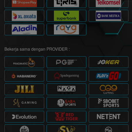
Bekerja sama dengan PROVIDER :