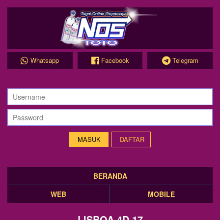
Whatsapp
Facebook
Telegram
DAFTAR
BERANDA
WEB
MOBILE
LISBOA 4D 17