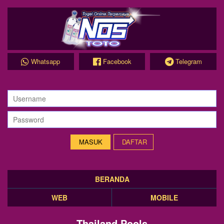
Whatsapp
Facebook
Telegram
DAFTAR
BERANDA
WEB
MOBILE
Thailand Pools