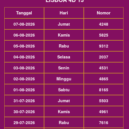
Tanggal
Hari
Nomor
07-08-2026
Jumat
4248
06-08-2026
Kamis
5825
05-08-2026
Rabu
9312
04-08-2026
Selasa
2037
03-08-2026
Senin
4531
02-08-2026
Minggu
4865
01-08-2026
Sabtu
8165
31-07-2026
Jumat
5503
30-07-2026
Kamis
4961
29-07-2026
Rabu
7616