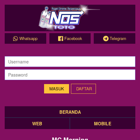
Whatsapp
Facebook
Telegram
DAFTAR
BERANDA
WEB
MOBILE
MC Morning