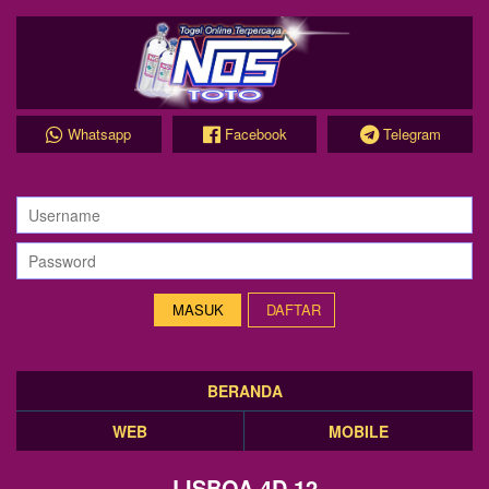
Whatsapp
Facebook
Telegram
DAFTAR
BERANDA
WEB
MOBILE
LISBOA 4D 12