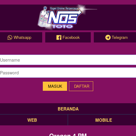
Whatsapp
Facebook
Telegram
DAFTAR
BERANDA
WEB
MOBILE
Oregon 4 PM