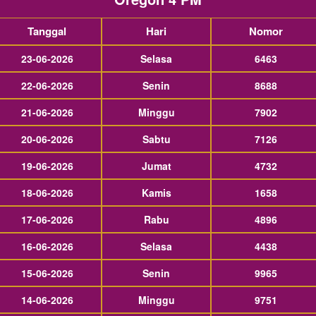
Tanggal
Hari
Nomor
23-06-2026
Selasa
6463
22-06-2026
Senin
8688
21-06-2026
Minggu
7902
20-06-2026
Sabtu
7126
19-06-2026
Jumat
4732
18-06-2026
Kamis
1658
17-06-2026
Rabu
4896
16-06-2026
Selasa
4438
15-06-2026
Senin
9965
14-06-2026
Minggu
9751