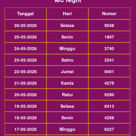
Tanggal
Hari
Nomor
26-05-2026
Selasa
9548
25-05-2026
Senin
1907
24-05-2026
Minggu
3740
23-05-2026
Sabtu
2541
22-05-2026
Jumat
9401
21-05-2026
Kamis
4279
20-05-2026
Rabu
9290
19-05-2026
Selasa
8413
18-05-2026
Senin
4256
17-05-2026
Minggu
8227