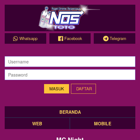
Whatsapp
Facebook
Telegram
DAFTAR
BERANDA
WEB
MOBILE
MC Night