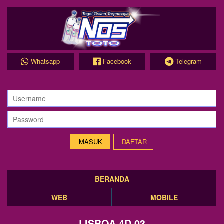
Whatsapp
Facebook
Telegram
DAFTAR
BERANDA
WEB
MOBILE
LISBOA 4D 03