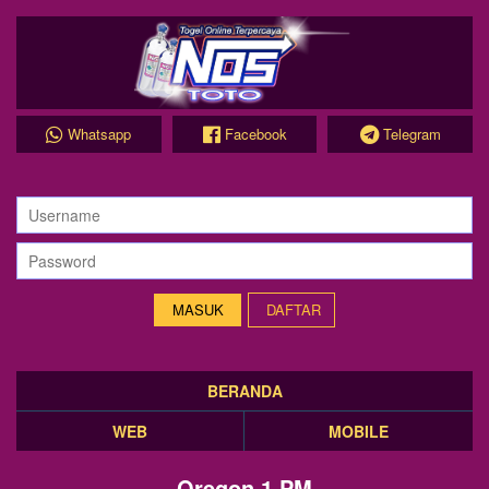
Whatsapp
Facebook
Telegram
DAFTAR
BERANDA
WEB
MOBILE
Oregon 1 PM