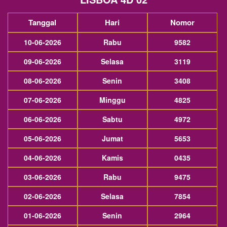
Tanggal
Hari
Nomor
10-06-2026
Rabu
9582
09-06-2026
Selasa
3119
08-06-2026
Senin
3408
07-06-2026
Minggu
4825
06-06-2026
Sabtu
4972
05-06-2026
Jumat
5653
04-06-2026
Kamis
0435
03-06-2026
Rabu
9475
02-06-2026
Selasa
7854
01-06-2026
Senin
2964