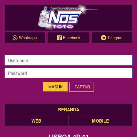
Whatsapp
Facebook
Telegram
DAFTAR
BERANDA
WEB
MOBILE
LISBOA 4D 01