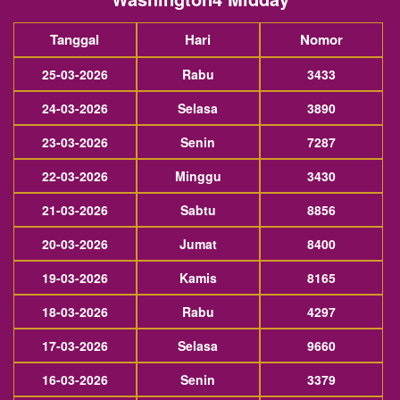
Tanggal
Hari
Nomor
25-03-2026
Rabu
3433
24-03-2026
Selasa
3890
23-03-2026
Senin
7287
22-03-2026
Minggu
3430
21-03-2026
Sabtu
8856
20-03-2026
Jumat
8400
19-03-2026
Kamis
8165
18-03-2026
Rabu
4297
17-03-2026
Selasa
9660
16-03-2026
Senin
3379