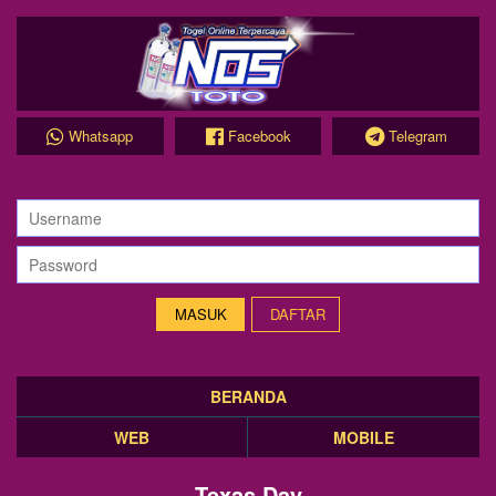
Whatsapp
Facebook
Telegram
DAFTAR
BERANDA
WEB
MOBILE
Texas Day