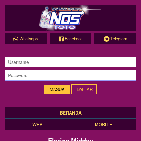
Whatsapp
Facebook
Telegram
DAFTAR
BERANDA
WEB
MOBILE
Florida Midday