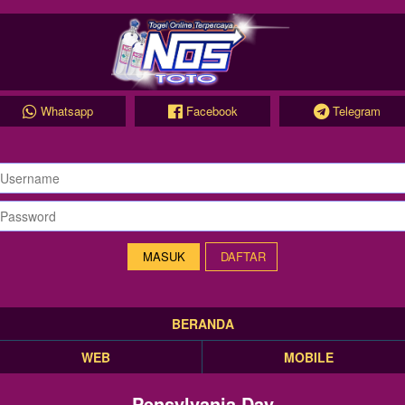
Whatsapp
Facebook
Telegram
DAFTAR
BERANDA
WEB
MOBILE
Pensylvania Day