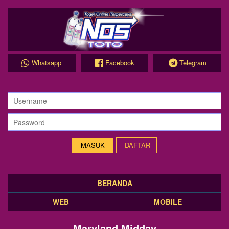
Whatsapp
Facebook
Telegram
DAFTAR
BERANDA
WEB
MOBILE
Maryland Midday