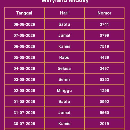
Tanggal
Hari
Nomor
08-08-2026
Sabtu
3741
07-08-2026
Jumat
0799
06-08-2026
Kamis
7519
05-08-2026
Rabu
4439
04-08-2026
Selasa
2497
03-08-2026
Senin
5353
02-08-2026
Minggu
1296
01-08-2026
Sabtu
0992
31-07-2026
Jumat
5660
30-07-2026
Kamis
2019