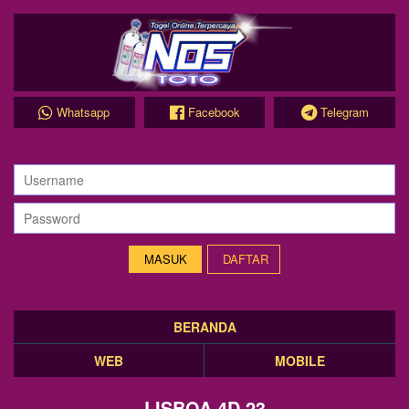
Whatsapp
Facebook
Telegram
DAFTAR
BERANDA
WEB
MOBILE
LISBOA 4D 23