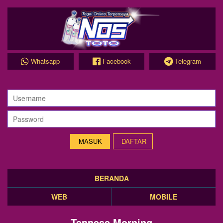
Whatsapp
Facebook
Telegram
DAFTAR
BERANDA
WEB
MOBILE
Tennese Morning