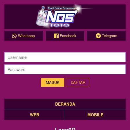
Whatsapp
Facebook
Telegram
DAFTAR
BERANDA
WEB
MOBILE
Laos6D