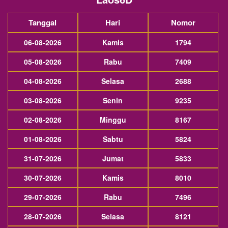
Tanggal
Hari
Nomor
06-08-2026
Kamis
1794
05-08-2026
Rabu
7409
04-08-2026
Selasa
2688
03-08-2026
Senin
9235
02-08-2026
Minggu
8167
01-08-2026
Sabtu
5824
31-07-2026
Jumat
5833
30-07-2026
Kamis
8010
29-07-2026
Rabu
7496
28-07-2026
Selasa
8121